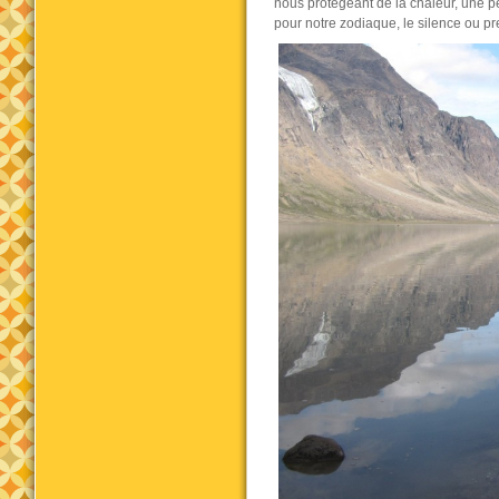
nous protégeant de la chaleur, une p
pour notre zodiaque, le silence ou p