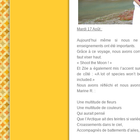
Mardi 17 Août :
Aujourd’hui même si nous ne
enseignements ont été importants.
Grâce à ce voyage, nous avons compri
faut viser haut.
« Shoot the Moon ! »
Et Zöe a également mis l’accent su
de côté : «A lot of species won’t 
included.»
Nous avons réfléchi et nous avons
Marine R. :
Une multitude de fleurs
Une multitude de couleurs
Qui aurait pensé
Que l’Arctique ait des teintes si varié
Croassements dans le ciel,
Accompagnés de battements d’ailes,