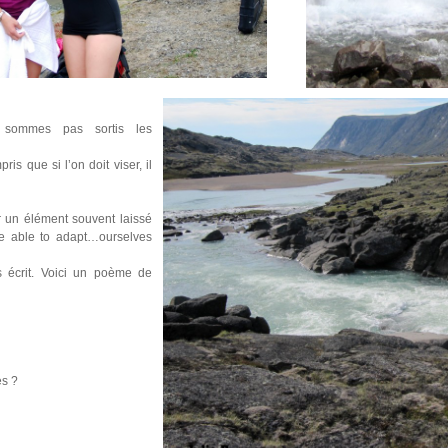
 sommes pas sortis les
s que si l’on doit viser, il
r un élément souvent laissé
be able to adapt…ourselves
 écrit. Voici un poème de
es ?