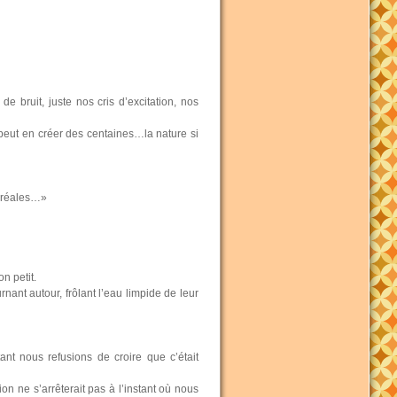
 de bruit, juste nos cris d’excitation, nos
 peut en créer des centaines…la nature si
boréales…»
n petit.
nant autour, frôlant l’eau limpide de leur
nt nous refusions de croire que c’était
 ne s’arrêterait pas à l’instant où nous