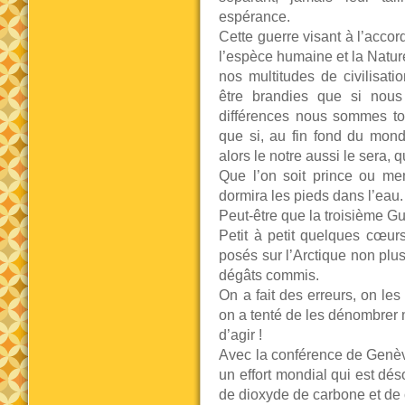
espérance.
Cette guerre visant à l’accor
l’espèce humaine et la Natur
nos multitudes de civilisat
être brandies que si nou
différences nous sommes to
que si, au fin fond du mond
alors le notre aussi le sera, 
Que l’on soit prince ou m
dormira les pieds dans l’eau.
Peut-être que la troisième 
Petit à petit quelques cœur
posés sur l’Arctique non plus
dégâts commis.
On a fait des erreurs, on les
on a tenté de les dénombrer m
d’agir !
Avec la conférence de Genève
un effort mondial qui est dé
de dioxyde de carbone et de ce