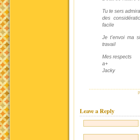
Tu te sers admir
des considérati
facile
Je t’envoi ma s
travail
Mes respects
a+
Jacky
p
Leave a Reply