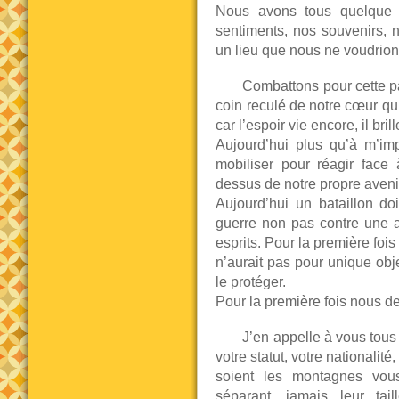
Nous avons tous quelque 
sentiments, nos souvenirs, 
un lieu que nous ne voudrions
Combattons pour cette pa
coin reculé de notre cœur qu
car l’espoir vie encore, il br
Aujourd’hui plus qu’à m’im
mobiliser pour réagir fac
dessus de notre propre aveni
Aujourd’hui un bataillon do
guerre non pas contre une au
esprits. Pour la première fois
n’aurait pas pour unique obje
le protéger.
Pour la première fois nous de
J’en appelle à vous tous
votre statut, votre nationalité
soient les montagnes vous
séparant, jamais leur tai