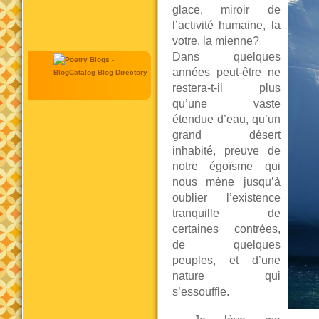
glace, miroir de
l’activité humaine, la
votre, la mienne?
Dans quelques
années peut-être ne
restera-t-il plus
qu’une vaste
étendue d’eau, qu’un
grand désert
inhabité, preuve de
notre égoïsme qui
nous mène jusqu’à
oublier l’existence
tranquille de
certaines contrées,
de quelques
peuples, et d’une
nature qui
s’essouffle.