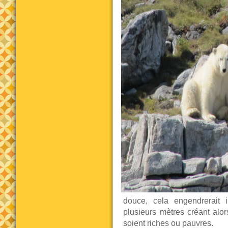
douce, cela engendrerait
plusieurs mètres créant alor
soient riches ou pauvres.