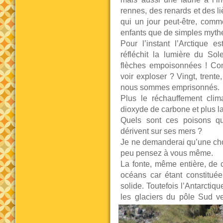
rennes, des renards et des li
qui un jour peut-être, comme
enfants que de simples myth
Pour l’instant l’Arctique 
réfléchit la lumière du So
flèches empoisonnées ! Com
voir exploser ? Vingt, trent
nous sommes emprisonnés.
Plus le réchauffement clima
dioxyde de carbone et plus la
Quels sont ces poisons que
dérivent sur ses mers ?
Je ne demanderai qu’une chos
peu pensez à vous même.
La fonte, même entière, de 
océans car étant constitué
solide. Toutefois l’Antarctiq
les glaciers du pôle Sud ve