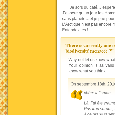
Je sors du café. J’espère
J’espère qu’un jour les Hom
sans planète…et je prie pour 
L’Arctique n’est pas encore m
Entendez les !
There is currently one 
biodiversité menacée ?”
Why not let us know wha
Your opinion is as vali
know what you think.
On septembre 18th, 201
chère talisman
Là, j’ai été vraim
Pas trop surpris,
à ce grand talent 