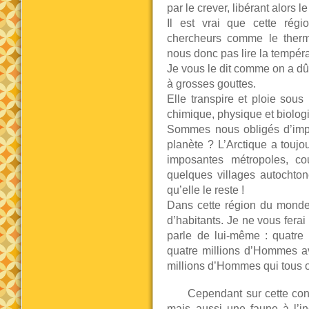
par le crever, libérant alors 
Il est vrai que cette rég
chercheurs comme le therm
nous donc pas lire la tempér
Je vous le dit comme on a dû 
à grosses gouttes.
Elle transpire et ploie sous 
chimique, physique et biolog
Sommes nous obligés d’impo
planète ? L’Arctique a touj
imposantes métropoles, co
quelques villages autochton
qu’elle le reste !
Dans cette région du monde 
d’habitants. Je ne vous ferai p
parle de lui-même : quatre 
quatre millions d’Hommes av
millions d’Hommes qui tous on
Cependant sur cette con
mais aussi une faune à l’in