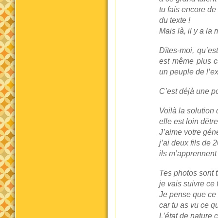
tu fais encore de
du texte !
Mais là, il y a la
Dîtes-moi, qu’est
est même plus c
un peuple de l’ex
C’est déjà une po
Voilà la solutio
elle est loin dêtr
J’aime votre gén
j’ai deux fils de 
ils m’apprennent 
Tes photos sont t
je vais suivre ce
Je pense que ce 
car tu as vu ce q
L’état de nature c