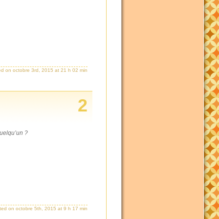
ed on octobre 3rd, 2015 at 21 h 02 min
2
quelqu’un ?
ted on octobre 5th, 2015 at 9 h 17 min