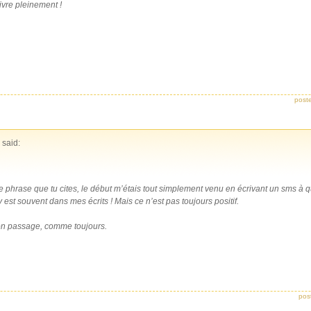
 vivre pleinement !
post
said:
tte phrase que tu cites, le début m’étais tout simplement venu en écrivant un sms à 
y est souvent dans mes écrits ! Mais ce n’est pas toujours positif.
on passage, comme toujours.
pos