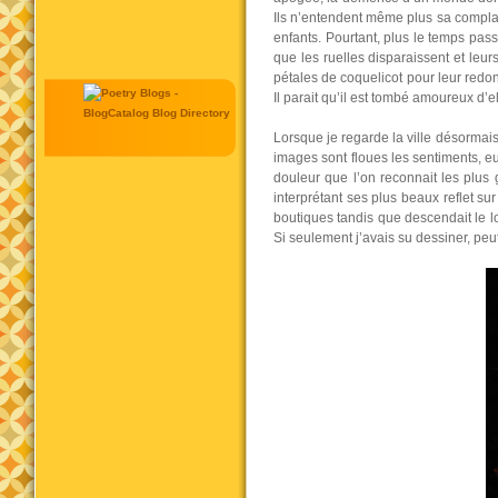
Ils n’entendent même plus sa complain
enfants. Pourtant, plus le temps pass
que les ruelles disparaissent et le
pétales de coquelicot pour leur redonn
Il parait qu’il est tombé amoureux d’el
Lorsque je regarde la ville désormais
images sont floues les sentiments, eu
douleur que l’on reconnait les plus
interprétant ses plus beaux reflet sur
boutiques tandis que descendait le l
Si seulement j’avais su dessiner, peut