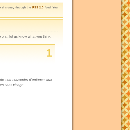
o this entry through the
RSS 2.0
feed. You
on... let us know what you think.
1
n de ces souvenirs d’enfance aux
stes sans visage.