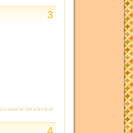
3
ed on octobre 7th, 2015 at 20 h 56 min
4