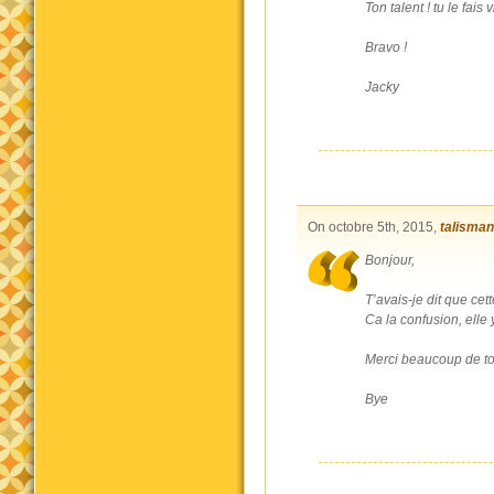
Ton talent ! tu le fais
Bravo !
Jacky
On octobre 5th, 2015,
talisman
Bonjour,
T’avais-je dit que ce
Ca la confusion, elle 
Merci beaucoup de t
Bye